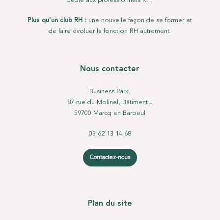
dédié aux professionnels RH.
Plus qu’un club RH :
une nouvelle façon de se former et
de faire évoluer la fonction RH autrement.
Nous contacter
Business Park,
87 rue du Molinel, Bâtiment J
59700 Marcq en Baroeul
03 62 13 14 68
Contactez-nous
Plan du site