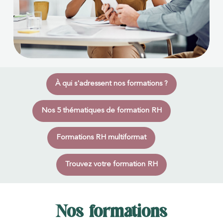
À qui s'adressent nos formations ?
Nos 5 thématiques de formation RH
Formations RH multiformat
Trouvez votre formation RH
Nos formations