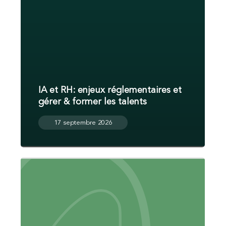
IA et RH: enjeux réglementaires et
gérer & former les talents
17 septembre 2026
Déclic
Co-
Dev
(Codéveloppement
RH)