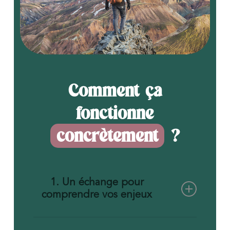
Comment ça
fonctionne
concrètement
?
1. Un échange pour
comprendre vos enjeux
Ensemble, nous identifions vos objectifs