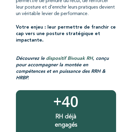
permettre de prendre du recul, de renforcer
leur posture et d’enrichir leurs pratiques devient
un véritable levier de performance.
Votre enjeu : leur permettre de franchir ce
cap vers une posture stratégique et
impactante.
Découvrez le
dispositif Bivouak RH
, conçu
pour accompagner la montée en
compétences et en puissance des RRH &
HRBP.
+40
RH déjà
engagés