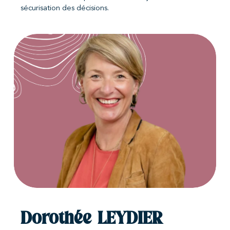
sécurisation des décisions.
Dorothée LEYDIER