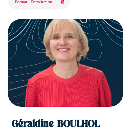
Format : Form'Action
Géraldine BOULHOL