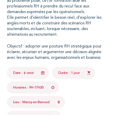
au problème posé, cette formation aide les
professionnels RH à prendre du recul face aux
demandes exprimées par les opérationnels.
Elle permet d’identifier le besoin réel, d’explorer les
angles morts et de construire des scénarios RH
soutenables, incluant, lorsque nécessaire, des
alternatives au recrutement.
Objectif : adopter une posture RH stratégique pour
éclairer, sécuriser et argumenter une décision alignée
avec les enjeux humains, organisationnels et business.
Date : à venir
Durée : 1 jour
Horaires : 9H-17H30
Lieu : Marcq-en-Baroeul