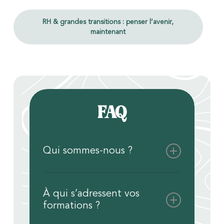
RH & grandes transitions : penser l’avenir,
maintenant
FAQ
Qui sommes-nous ?
Bivouak RH est un organisme de
formation pour les professionnels RH
À qui s’adressent vos
dans les Hauts-de-France. Notre
formations ?
approche hybride combine les atouts
d’une école, d’un club et d’un