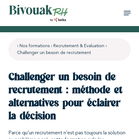
Skip
Menu
to
main
Close
content
Menu
› Nos formations › Recrutement & Evaluation ›
Challenger un besoin de recrutement
Challenger un besoin de
recrutement : méthode et
alternatives pour éclairer
la décision
Parce qu’un recrutement n’est pas toujours la solution