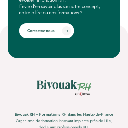
évoluer la fonction RH.
Envie d’en savoir plus sur notre concept,
notre offre ou nos formations ?
Contactez-nous !
Bivouak RH – Formations RH dans les Hauts-de-France
Organisme de formation innovant implanté près de Lille,
dédié aux professionnels RH.