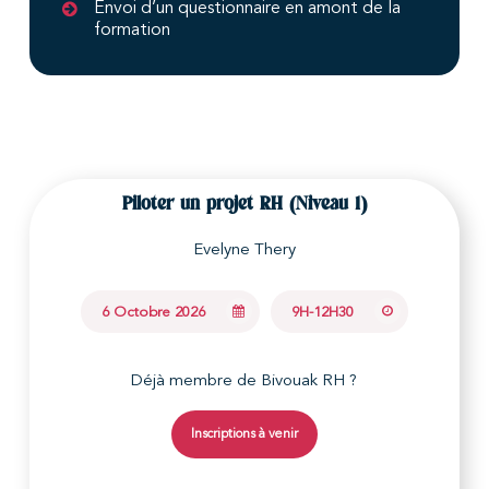
Envoi d’un questionnaire en amont de la
formation
Piloter un projet RH (Niveau 1)
Evelyne Thery
6 Octobre 2026
9H-12H30
Déjà membre de Bivouak RH ?
Inscriptions à venir