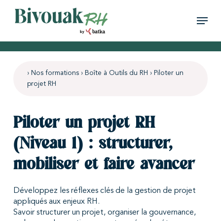
Skip
Menu
to
main
Close
content
Menu
› Nos formations › Boîte à Outils du RH › Piloter un
projet RH
Piloter un projet RH
(Niveau 1) : structurer,
mobiliser et faire avancer
Développez les réflexes clés de la gestion de projet
appliqués aux enjeux RH.
Savoir structurer un projet, organiser la gouvernance,