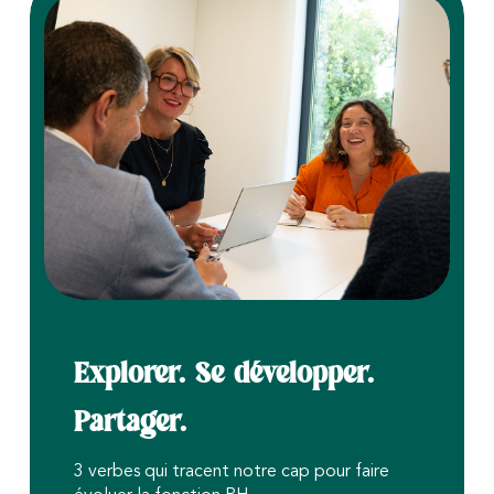
vos acquis et de vos besoins. Nous
vous invitons à consulter notre page
Nos formations pour explorer les
thématiques et voir si elles
correspondent à votre parcours. Nous
pouvons également en échanger.
Explorer. Se développer.
Partager.
3 verbes qui tracent notre cap pour faire