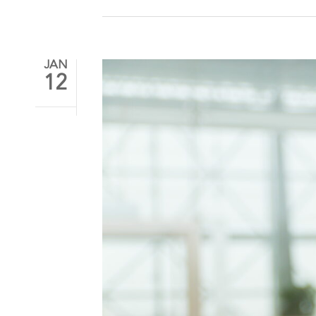
JAN
12