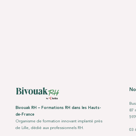
No
Bus
Bivouak RH – Formations RH dans les Hauts-
87 
de-France
597
Organisme de formation innovant implanté près
de Lille, dédié aux professionnels RH.
03 