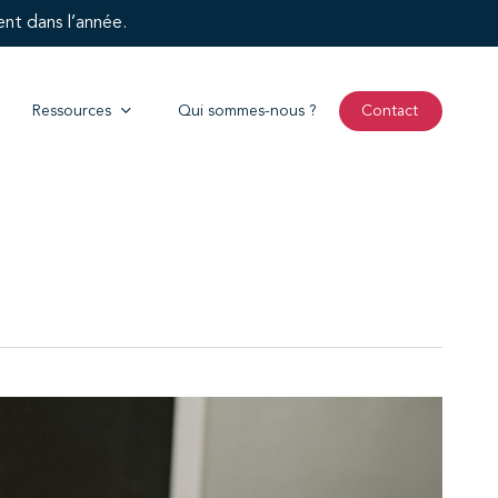
ent dans l’année.
Ressources
Qui sommes-nous ?
Contact