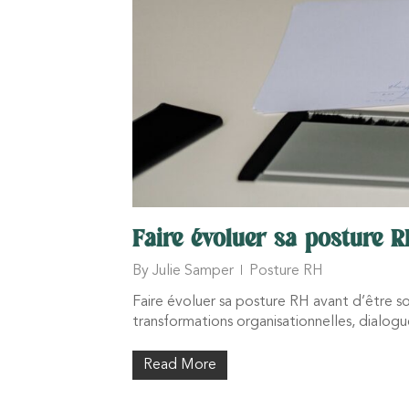
Faire évoluer sa posture R
By
Julie Samper
Posture RH
Faire évoluer sa posture RH avant d’être 
transformations organisationnelles, dialog
Read More