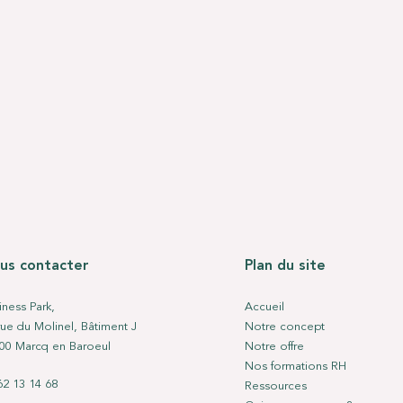
us contacter
Plan du site
iness Park,
Accueil
rue du Molinel, Bâtiment J
Notre concept
00 Marcq en Baroeul
Notre offre
Nos formations RH
62 13 14 68
Ressources