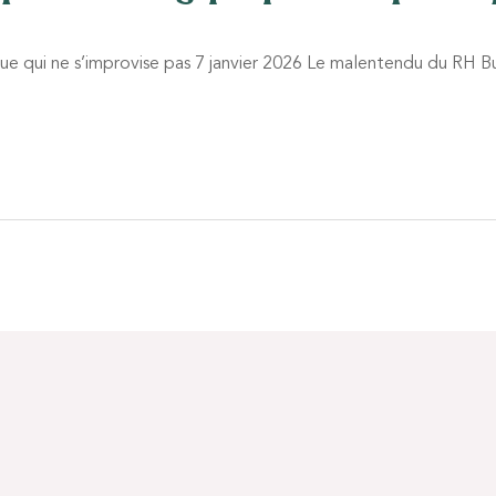
que qui ne s’improvise pas 7 janvier 2026 Le malentendu du RH Bu