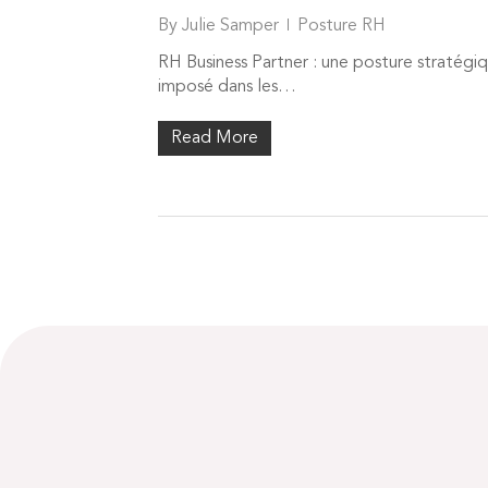
By
Julie Samper
Posture RH
RH Business Partner : une posture stratégi
imposé dans les…
Read More